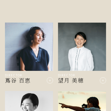
DIRECTOR
DIRECTOR
望月 美穂
蔦谷 百恵
＋
＋